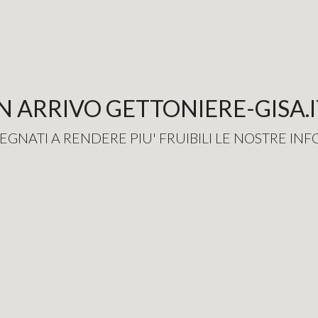
IN ARRIVO GETTONIERE-GISA.I
EGNATI A RENDERE PIU' FRUIBILI LE NOSTRE IN