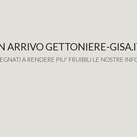
IN ARRIVO GETTONIERE-GISA.I
EGNATI A RENDERE PIU' FRUIBILI LE NOSTRE IN